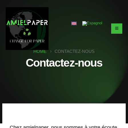
HOME
CONTACTEZ-NOUS
Contactez-nous
Chez amielpaper, nous sommes à votre écoute.