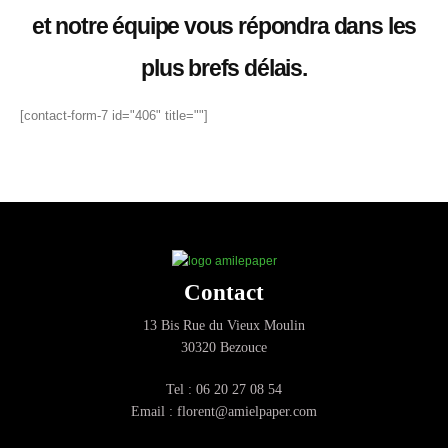
et notre équipe vous répondra dans les
plus brefs délais.
[contact-form-7 id="406" title=""]
Contact
13 Bis Rue du Vieux Moulin
30320 Bezouce
Tel : 06 20 27 08 54
Email : florent@amielpaper.com