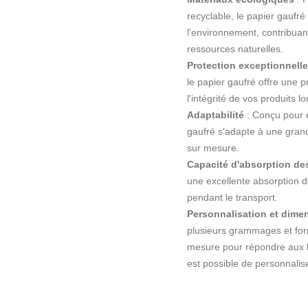
recyclable, le papier gaufr
l'environnement, contribuan
ressources naturelles.
Protection exceptionnelle
le papier gaufré offre une p
l'intégrité de vos produits l
Adaptabilité
: Conçu pour é
gaufré s'adapte à une grand
sur mesure.
Capacité d'absorption d
une excellente absorption 
pendant le transport.
Personnalisation et dim
plusieurs grammages et for
mesure pour répondre aux be
est possible de personnalis