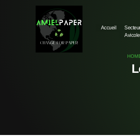
Accueil
Secteu
Avicole
HOM
L