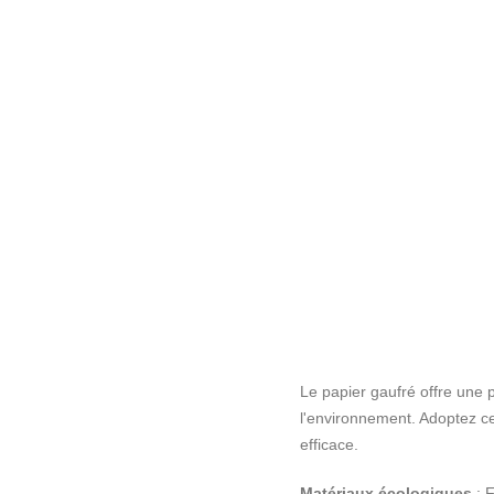
Le papier gaufré offre une 
l'environnement. Adoptez ce
efficace.
Matériaux écologiques
: F