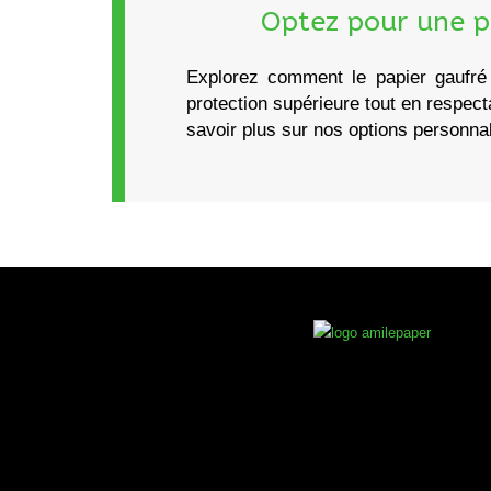
Optez pour une pr
Explorez comment le papier gaufré
protection supérieure tout en respec
savoir plus sur nos options personna