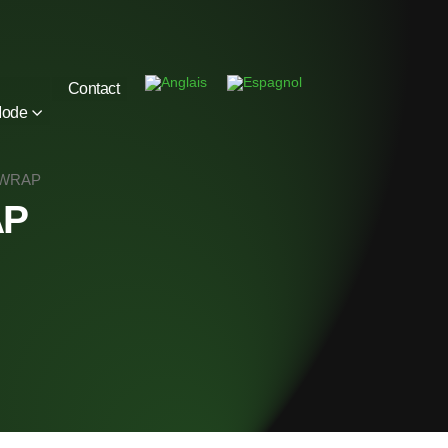
Contact
Mode
OWRAP
AP