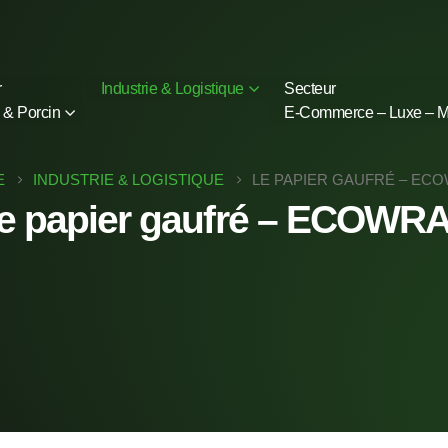
r
Industrie & Logistique
Secteur
 & Porcin
E-Commerce – Luxe – 
E
INDUSTRIE & LOGISTIQUE
LE PAPIER GAUFRÉ – EC
e papier gaufré – ECOWR