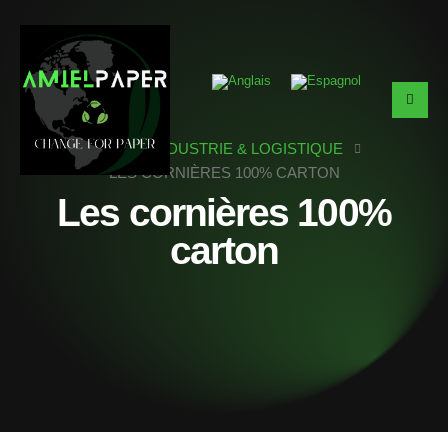
HOME
INDUSTRIE & LOGISTIQUE
LES CORNIÈRES 100% CARTON
Les cornières 100%
carton