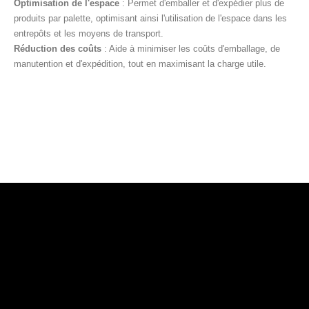
Optimisation de l'espace
: Permet d'emballer et d'expédier plus de
produits par palette, optimisant ainsi l'utilisation de l'espace dans les
entrepôts et les moyens de transport.
Réduction des coûts
: Aide à minimiser les coûts d'emballage, de
manutention et d'expédition, tout en maximisant la charge utile.