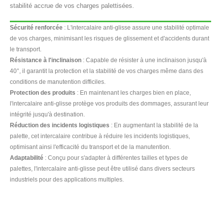
stabilité accrue de vos charges palettisées.
Sécurité renforcée
: L'intercalaire anti-glisse assure une stabilité optimale
de vos charges, minimisant les risques de glissement et d'accidents durant
le transport.
Résistance à l'inclinaison
: Capable de résister à une inclinaison jusqu'à
40°, il garantit la protection et la stabilité de vos charges même dans des
conditions de manutention difficiles.
Protection des produits
: En maintenant les charges bien en place,
l'intercalaire anti-glisse protège vos produits des dommages, assurant leur
intégrité jusqu'à destination.
Réduction des incidents logistiques
: En augmentant la stabilité de la
palette, cet intercalaire contribue à réduire les incidents logistiques,
optimisant ainsi l'efficacité du transport et de la manutention.
Adaptabilité
: Conçu pour s'adapter à différentes tailles et types de
palettes, l'intercalaire anti-glisse peut être utilisé dans divers secteurs
industriels pour des applications multiples.