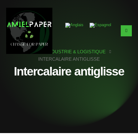
HOME
INDUSTRIE & LOGISTIQUE
INTERCALAIRE ANTIGLISSE
Intercalaire antiglisse