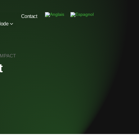
Contact
Mode
OMPACT
t