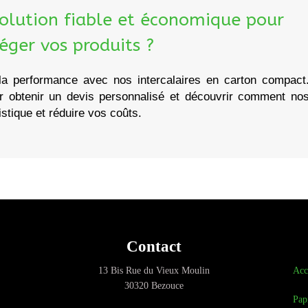
olution fiable et économique pour
éger vos produits ?
 la performance avec nos intercalaires en carton compact
r obtenir un devis personnalisé et découvrir comment no
istique et réduire vos coûts.
Contact
13 Bis Rue du Vieux Moulin
Acc
30320 Bezouce
Pap