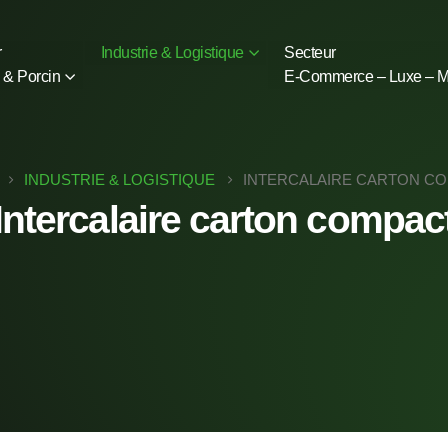
r
Industrie & Logistique
Secteur
 & Porcin
E-Commerce – Luxe – 
INDUSTRIE & LOGISTIQUE
INTERCALAIRE CARTON C
Intercalaire carton compac