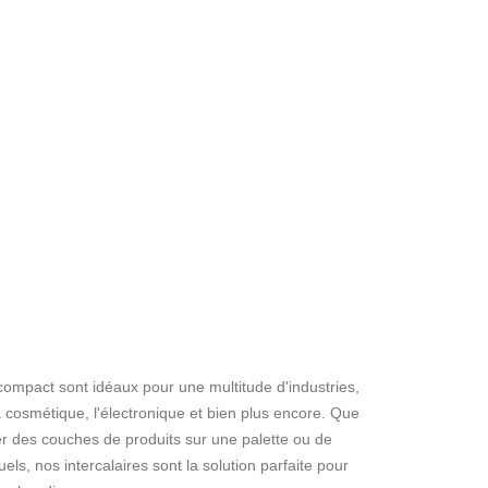
 compact sont idéaux pour une multitude d'industries,
la cosmétique, l'électronique et bien plus encore. Que
r des couches de produits sur une palette ou de
uels, nos intercalaires sont la solution parfaite pour