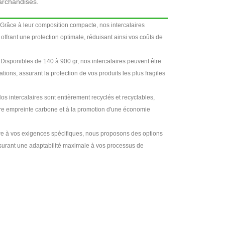
marchandises.
 Grâce à leur composition compacte, nos intercalaires
offrant une protection optimale, réduisant ainsi vos coûts de
 Disponibles de 140 à 900 gr, nos intercalaires peuvent être
ations, assurant la protection de vos produits les plus fragiles
Nos intercalaires sont entièrement recyclés et recyclables,
otre empreinte carbone et à la promotion d'une économie
e à vos exigences spécifiques, nous proposons des options
surant une adaptabilité maximale à vos processus de