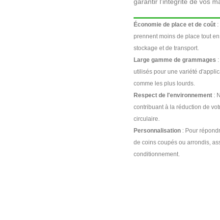
garantir l'intégrité de vos 
Économie de place et de coût
:
prennent moins de place tout en 
stockage et de transport.
Large gamme de grammages
:
utilisés pour une variété d'applic
comme les plus lourds.
Respect de l'environnement
: 
contribuant à la réduction de v
circulaire.
Personnalisation
: Pour répondr
de coins coupés ou arrondis, as
conditionnement.