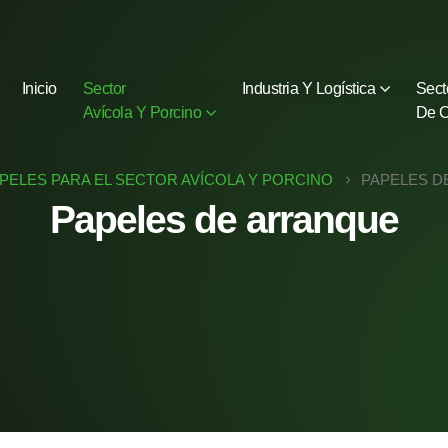
Inicio
Sector
Industria Y Logística
Sect
Avícola Y Porcino
De C
PELES PARA EL SECTOR AVÍCOLA Y PORCINO
PAPELES D
Papeles de arranque