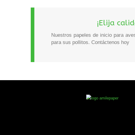
¡Elija cali
Nuestros papeles de inicio para ave
para sus pollitos. Contáctenos hoy