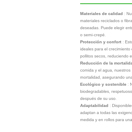
Materiales de calidad
: Nu
materiales reciclados o fibr
deseadas. Puede elegir entr
o semi-crepé.
Protección y confort
: Es
ideales para el crecimiento
pollitos secos, reduciendo 
Reducción de la mortalid
comida y el agua, nuestros 
mortalidad, asegurando una 
Ecológico y sostenible
: 
biodegradables, respetuosos
después de su uso.
Adaptabilidad
: Disponible
adaptan a todas las exigenc
medida y en rollos para una 