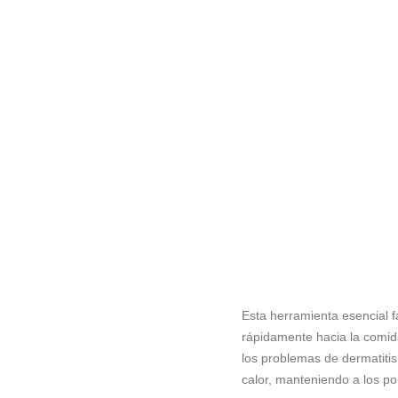
Esta herramienta esencial fac
rápidamente hacia la comida
los problemas de dermatitis
calor, manteniendo a los pol