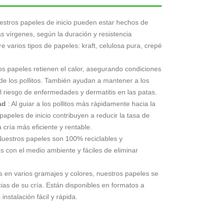
estros papeles de inicio pueden estar hechos de
as vírgenes, según la duración y resistencia
e varios tipos de papeles: kraft, celulosa pura, crepé
tos papeles retienen el calor, asegurando condiciones
 de los pollitos. También ayudan a mantener a los
el riesgo de enfermedades y dermatitis en las patas.
ad
: Al guiar a los pollitos más rápidamente hacia la
papeles de inicio contribuyen a reducir la tasa de
cría más eficiente y rentable.
Nuestros papeles son 100% reciclables y
 con el medio ambiente y fáciles de eliminar
s en varios gramajes y colores, nuestros papeles se
ias de su cría. Están disponibles en formatos a
instalación fácil y rápida.