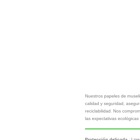
Nuestros papeles de museli
calidad y seguridad, asegur
reciclabilidad. Nos compr
las expectativas ecológicas 
Protección delicada
: Lige