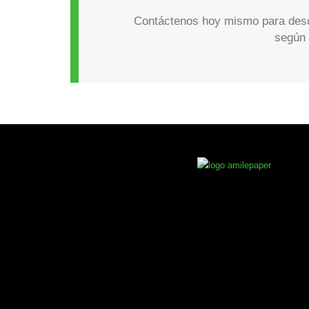
Contáctenos hoy mismo para desc
según 