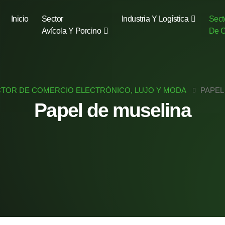
Inicio
Sector
Industria Y Logística
Sect
Avícola Y Porcino
De C
TOR DE COMERCIO ELECTRÓNICO, LUJO Y MODA
PAPEL
Papel de muselina