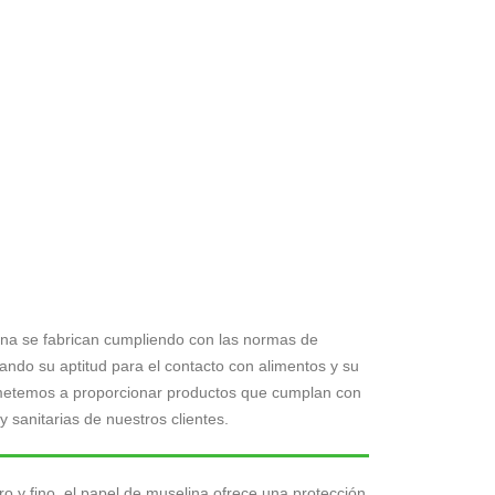
na se fabrican cumpliendo con las normas de
ando su aptitud para el contacto con alimentos y su
ometemos a proporcionar productos que cumplan con
y sanitarias de nuestros clientes.
ro y fino, el papel de muselina ofrece una protección