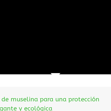
l de muselina para una protección
gante y ecológica