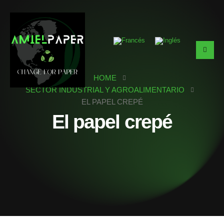
HOME
SECTOR INDUSTRIAL Y AGROALIMENTARIO
EL PAPEL CREPÉ
El papel crepé